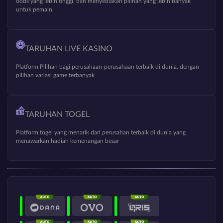
odds yang lebih tinggi, dan menyediakan pilihan yang lebih banyak
untuk pemain.
TARUHAN LIVE KASINO
Platform Pilihan bagi perusahaan-perusahaan terbaik di dunia, dengan
pilihan variasi game terbanyak
TARUHAN TOGEL
Platform togel yang menarik dari perusahan terbaik di dunia yang
menawarkan hadiah kemenangan besar