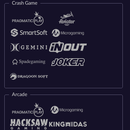
Crash Game
Arcade