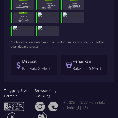
* Selama bank maintenance dan bank offline deposit dan penarikan
tidak dapat diproses
Deposit
Penarikan
Rata-rata 3 Menit
Rata-rata 5 Menit
Tanggung Jawab
Browser Yang
Bermain
Didukung
©2026 JITU77. Hak cipta
dilindungi | 18+