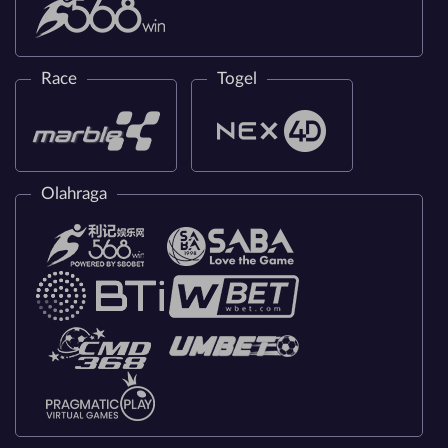
Race
Togel
Olahraga