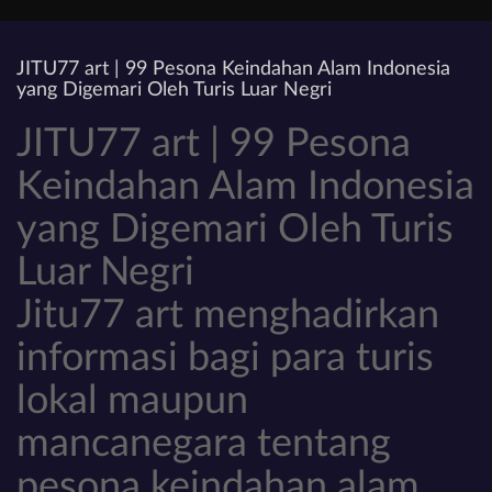
JITU77 art | 99 Pesona Keindahan Alam Indonesia
yang Digemari Oleh Turis Luar Negri
JITU77 art | 99 Pesona
Keindahan Alam Indonesia
yang Digemari Oleh Turis
Luar Negri
Jitu77 art menghadirkan
informasi bagi para turis
lokal maupun
mancanegara tentang
pesona keindahan alam