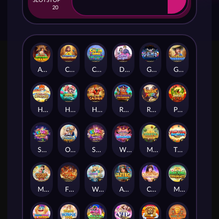
SLOTS
TOP
20
Aztec Rush Bonanza
Cleopatra's Treasure
Colour Game Mega Bonus
Dear Senpai
Gems of Valhalla
Gold Rush Bonanza
HEAVENLY FEAST WITH WUKONG
Hippo Splash
Hunk Cai Shen
REDBEARD TREASURE
Rooster Blitz
Pedas Gila
Sugar Blast
Olympus Fortune
Sugar Blast Frenzy
WILD WITCH SUGAR BONANZA
MAYA TEMPLE OF FORTUNE
TOMYUM BONANZA
Mahjong Beauty
Flame of Fortune
Wonder Ace
Aztec Fortune
Cleopatra's Fortune Ways
Mahjong Dragon Ways