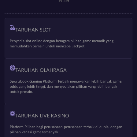
Poker
TARUHAN SLOT
Penyedia slot online dengan beragam pilihan game menarik yang
memudahkan pemain untuk mencapai jackpot
TARUHAN OLAHRAGA
Sportsbook Gaming Platform Terbaik menawarkan lebih banyak game,
odds yang lebih tinggi, dan menyediakan pilihan yang lebih banyak
untuk pemain.
TARUHAN LIVE KASINO
Platform Pilihan bagi perusahaan-perusahaan terbaik di dunia, dengan
pilihan variasi game terbanyak