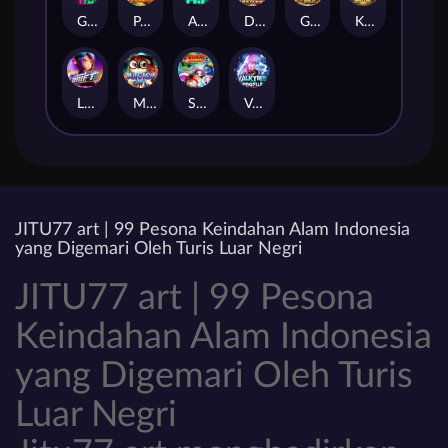
Guan Yu
PANDA BLESSING
A.I
Dragon Festive
Guardian of Gold
Kaiju Battle
Lumina Drift
Magica Owl
Sushi Avenger
Valkyrie Profile
JITU77 art | 99 Pesona Keindahan Alam Indonesia
yang Digemari Oleh Turis Luar Negri
JITU77 art | 99 Pesona
Keindahan Alam Indonesia
yang Digemari Oleh Turis
Luar Negri