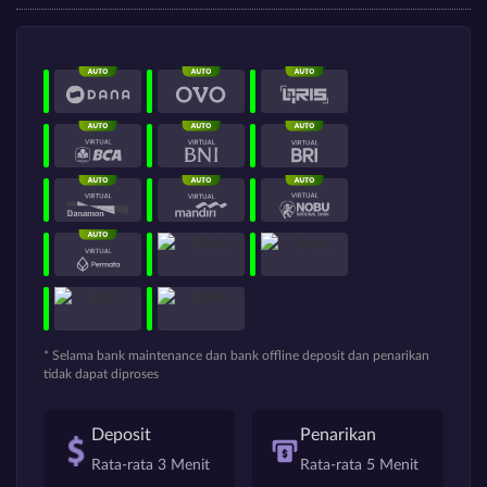
* Selama bank maintenance dan bank offline deposit dan penarikan
tidak dapat diproses
Deposit
Penarikan
Rata-rata 3 Menit
Rata-rata 5 Menit