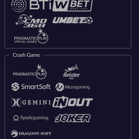
Crash Game