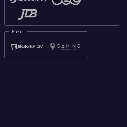
Poker