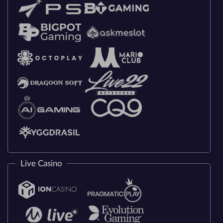
Live Casino