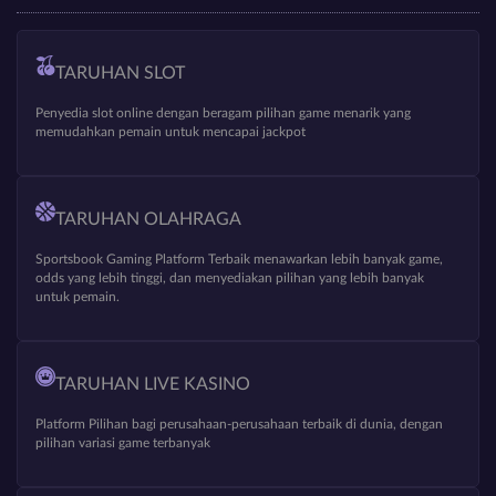
TARUHAN SLOT
Penyedia slot online dengan beragam pilihan game menarik yang
memudahkan pemain untuk mencapai jackpot
TARUHAN OLAHRAGA
Sportsbook Gaming Platform Terbaik menawarkan lebih banyak game,
odds yang lebih tinggi, dan menyediakan pilihan yang lebih banyak
untuk pemain.
TARUHAN LIVE KASINO
Platform Pilihan bagi perusahaan-perusahaan terbaik di dunia, dengan
pilihan variasi game terbanyak