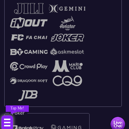
Tap Me!
Poker