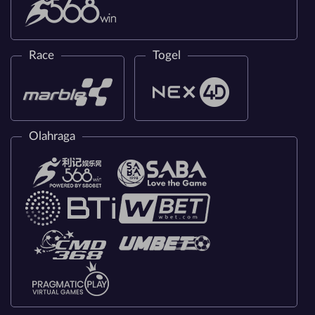
Race
Togel
Olahraga