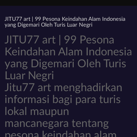
JITU77 art | 99 Pesona Keindahan Alam Indonesia
yang Digemari Oleh Turis Luar Negri
JITU77 art | 99 Pesona
Keindahan Alam Indonesia
yang Digemari Oleh Turis
Luar Negri
Jitu77 art menghadirkan
informasi bagi para turis
lokal maupun
mancanegara tentang
pesona keindahan alam