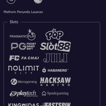
Platform Penyedia Layanan
Slots