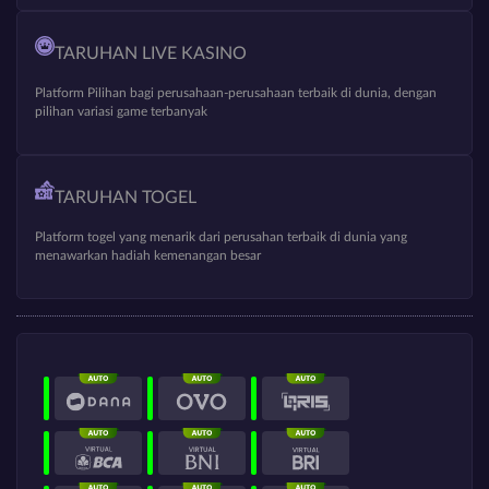
TARUHAN LIVE KASINO
Platform Pilihan bagi perusahaan-perusahaan terbaik di dunia, dengan
pilihan variasi game terbanyak
TARUHAN TOGEL
Platform togel yang menarik dari perusahan terbaik di dunia yang
menawarkan hadiah kemenangan besar