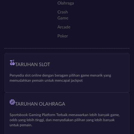
Olahraga
Crash
Game
Arcade
Poker
TARUHAN SLOT
Penyedia slot online dengan beragam pilihan game menarik yang
memudahkan pemain untuk mencapai jackpot
TARUHAN OLAHRAGA
Sportsbook Gaming Platform Terbaik menawarkan lebih banyak game,
odds yang lebih tinggi, dan menyediakan pilihan yang lebih banyak
untuk pemain.