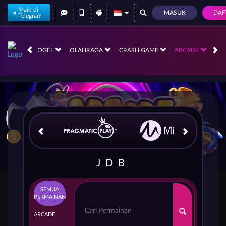
Main di
MASUK
DAF
Telegram
RACE
TOGEL
OLAHRAGA
CRASH GAME
ARCADE
PO
JDB
SEMUA
PERMAINAN
ARCADE