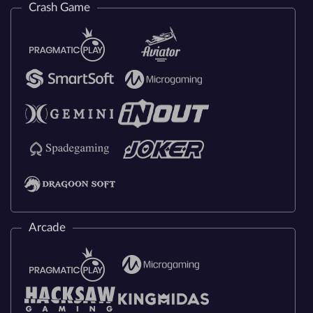
Crash Game
Arcade