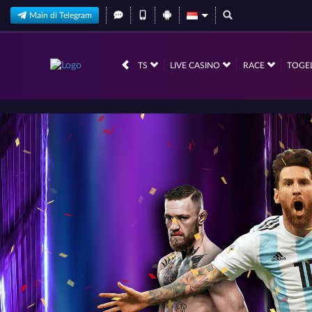
Main di Telegram
HOT GAMES
SLOTS
LIVE CASINO
RACE
TOGE