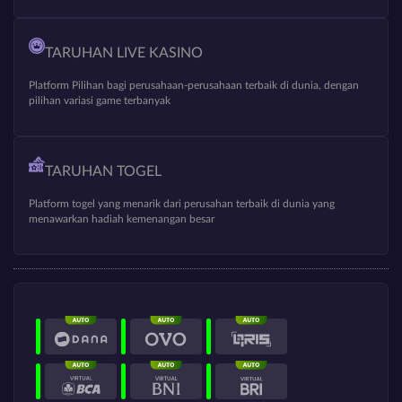
TARUHAN LIVE KASINO
Platform Pilihan bagi perusahaan-perusahaan terbaik di dunia, dengan
pilihan variasi game terbanyak
TARUHAN TOGEL
Platform togel yang menarik dari perusahan terbaik di dunia yang
menawarkan hadiah kemenangan besar