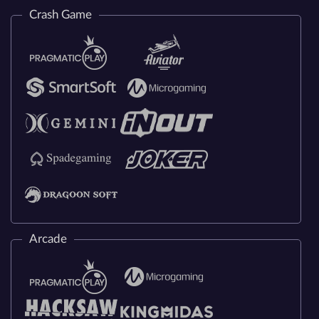
Crash Game
Arcade