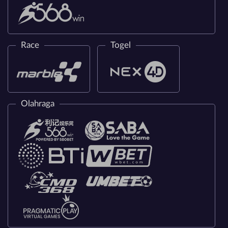
Race
Togel
Olahraga