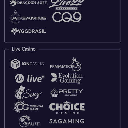
Live Casino