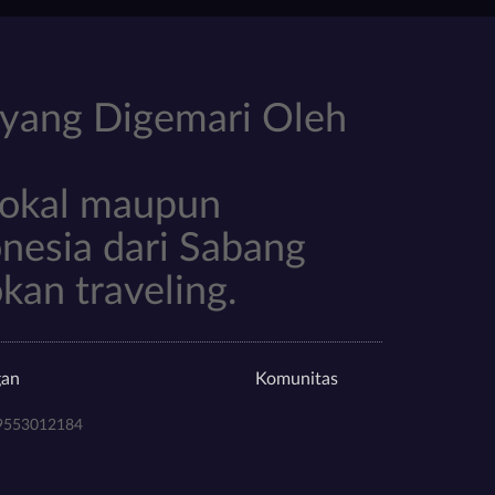
 yang Digemari Oleh
 lokal maupun
nesia dari Sabang
an traveling.
an
Komunitas
9553012184