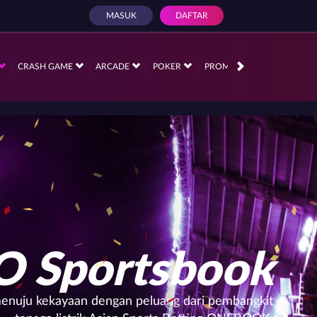
MASUK
DAFTAR
PROMOSI
CRASH GAME
ARCADE
POKER
O Sportsbook
menuju kekayaan dengan peluang dari pembangkit