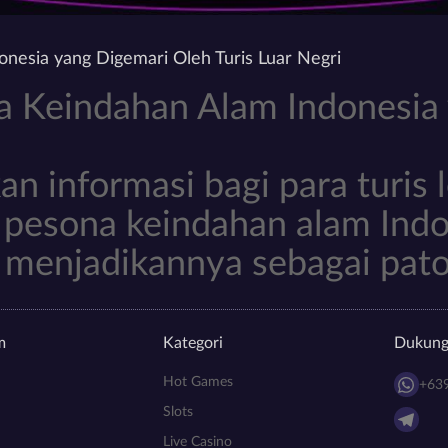
onesia yang Digemari Oleh Turis Luar Negri
na Keindahan Alam Indonesia
an informasi bagi para turis
pesona keindahan alam Indo
menjadikannya sebagai patok
m
Kategori
Dukung
Hot Games
+63
Slots
Live Casino