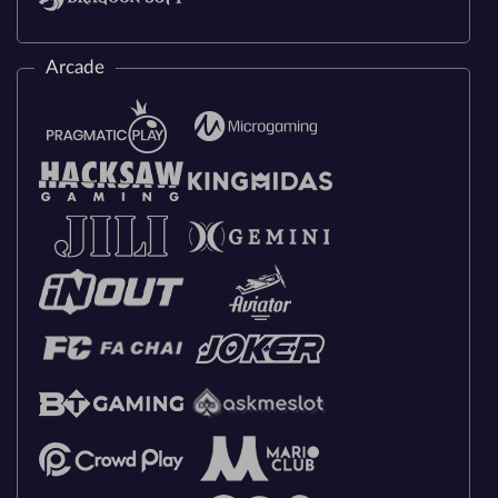
Arcade