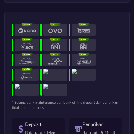
* Selama bank maintenance dan bank offline deposit dan penarikan
tidak dapat diproses
Deposit
Penarikan
Rata-rata 3 Menit
Rata-rata 5 Menit