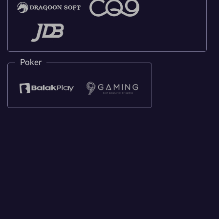
Poker