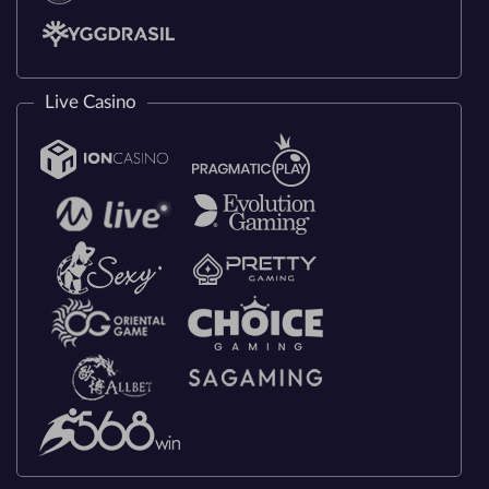
Live Casino