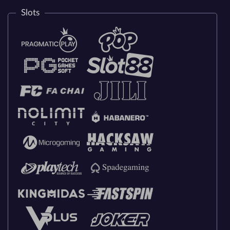
Slots