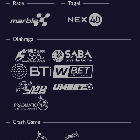
Race
Togel
Olahraga
Crash Game