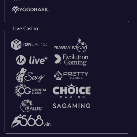
Live Casino