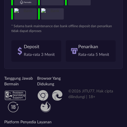
* Selama bank maintenance dan bank offline deposit dan penarikan
tidak dapat diproses
Deposit
Penarikan
Rata-rata 3 Menit
Rata-rata 5 Menit
Tanggung Jawab
Browser Yang
Bermain
Didukung
©2026 JITU77. Hak cipta
dilindungi | 18+
Platform Penyedia Layanan