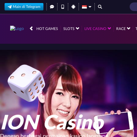
Main di Telegram
HOT GAMES
SLOTS
LIVE CASINO
RACE
ION Casino
Dengan berbagai permainan kasino langsung