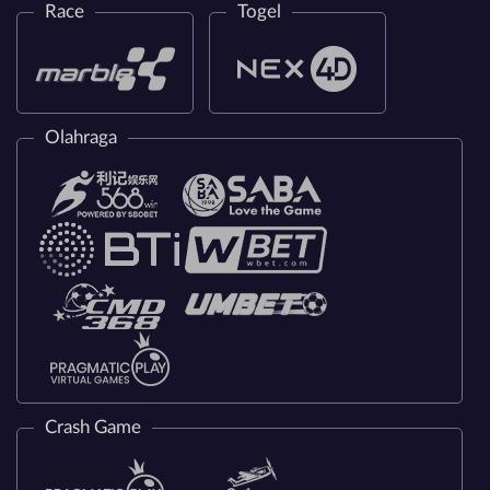
Race
Togel
Olahraga
Crash Game