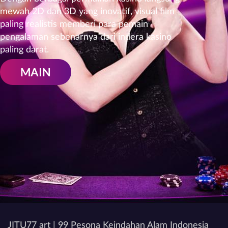
mewah 2D dan 3D yang inovatif, visual film
paling realistis memberi para pemain
pengalaman sebenarnya dari indera kasino
paling darat.
MAIN
JITU77 art | 99 Pesona Keindahan Alam Indonesia