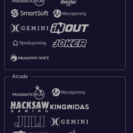
Arcade