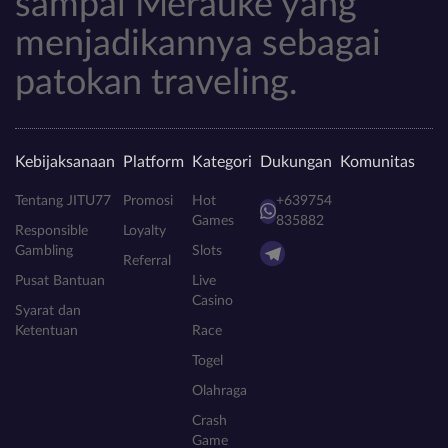
sampai Merauke yang
menjadikannya sebagai
patokan traveling.
Kebijaksanaan
Platform
Kategori
Dukungan
Komunitas
Tentang JITU77
Promosi
Hot
+639754
Games
835882
Responsible
Loyalty
Gambling
Slots
Referral
Pusat Bantuan
Live
Casino
Syarat dan
Ketentuan
Race
Togel
Olahraga
Crash
Game