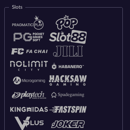
Slots