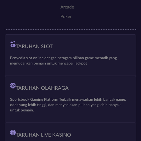
Arcade
Poker
TARUHAN SLOT
Penyedia slot online dengan beragam pilihan game menarik yang
memudahkan pemain untuk mencapai jackpot
TARUHAN OLAHRAGA
Sportsbook Gaming Platform Terbaik menawarkan lebih banyak game,
odds yang lebih tinggi, dan menyediakan pilihan yang lebih banyak
untuk pemain.
TARUHAN LIVE KASINO