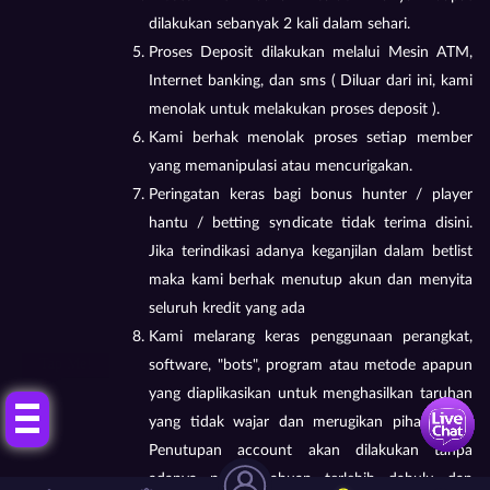
dilakukan sebanyak 2 kali dalam sehari.
Proses Deposit dilakukan melalui Mesin ATM,
Internet banking, dan sms ( Diluar dari ini, kami
menolak untuk melakukan proses deposit ).
Kami berhak menolak proses setiap member
yang memanipulasi atau mencurigakan.
Peringatan keras bagi bonus hunter / player
hantu / betting syndicate tidak terima disini.
Jika terindikasi adanya keganjilan dalam betlist
maka kami berhak menutup akun dan menyita
seluruh kredit yang ada
Kami melarang keras penggunaan perangkat,
Tap Me!
software, "bots", program atau metode apapun
yang diaplikasikan untuk menghasilkan taruhan
yang tidak wajar dan merugikan pihak kami.
Penutupan account akan dilakukan tanpa
adanya pemberitahuan terlebih dahulu dan