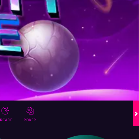
RCADE
POKER