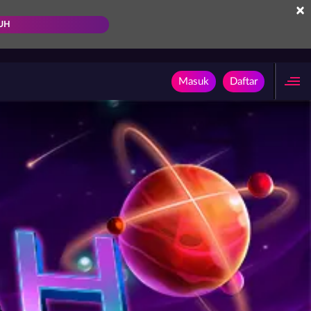
×
UH
Masuk
Daftar